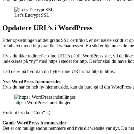
Let’s Encrypt SSL
Opdatere URL’s i WordPress
Efter opsætningen af det gratis SSL certifikat, er det næste skridt 
fremhævet med http præfiks i webadressen. En sikker hjemmeside med
Hvis du ikke redirect’er dine URL’s på dit WordPress site, vil de ikk
indekseres på “ny” med https i stedet for http. Derfor skal du have li
Lad os se på hvordan du flytter dine URL’s fra http til https.
Nye WordPress hjemmesider
Hvis du har en helt ny hjemmeside, kan du bare gå til din WordPress a
https i WordPress indstillinger
Husk at trykke “Gem” :-).
Gamle WordPress hjemmesider
Det er om muligt endnu nemmere end hvis dit website var nyt. Du he