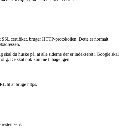
t SSL certifikat, bruger HTTP-protokollen. Dette er normalt
ebadressen.
skal du huske på, at alle siderne der er indekseret i Google skal
olig. De skal nok komme tilbage igen.
L til at bruge https.
 resten selv.