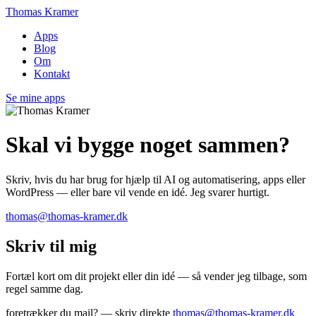
Thomas Kramer
Apps
Blog
Om
Kontakt
Se mine apps
Skal vi bygge noget sammen?
Skriv, hvis du har brug for hjælp til AI og automatisering, apps eller
WordPress — eller bare vil vende en idé. Jeg svarer hurtigt.
thomas@thomas-kramer.dk
Skriv til mig
Fortæl kort om dit projekt eller din idé — så vender jeg tilbage, som
regel samme dag.
foretrækker du mail? — skriv direkte
thomas@thomas-kramer.dk